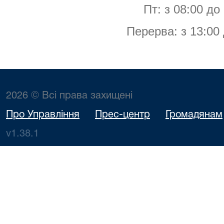
Пт: з 08:00 до
Перерва: з 13:00 
2026 © Всі права захищені
Про Управління
Прес-центр
Громадянам
v1.38.1