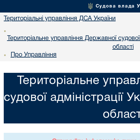
Судова влада 
Територіальні управління ДСА України
•
Територіальне управління Державної судової а
областi
Про Управління
•
Територіальне управ
судової адміністрації У
област