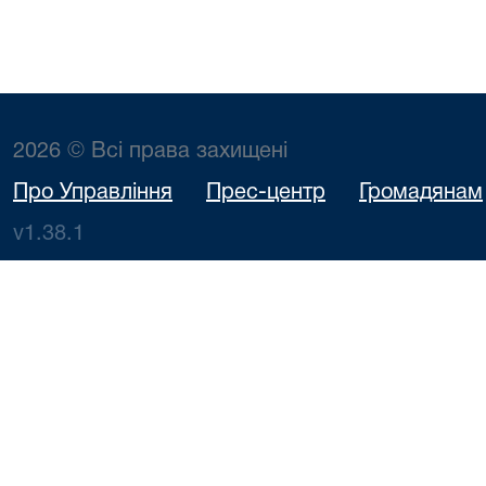
2026 © Всі права захищені
Про Управління
Прес-центр
Громадянам
v1.38.1