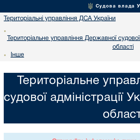
Судова влада 
Територіальні управління ДСА України
•
Територіальне управління Державної судової а
областi
Інше
•
Територіальне управ
судової адміністрації У
област