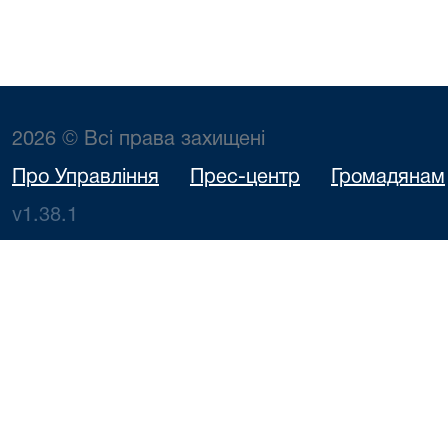
2026 © Всі права захищені
Про Управління
Прес-центр
Громадянам
v1.38.1