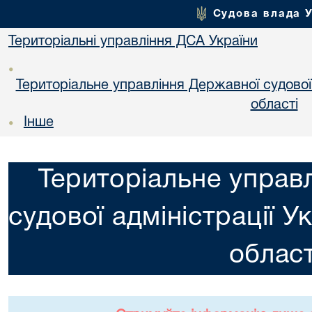
Судова влада 
Територіальні управління ДСА України
•
Територіальне управління Державної судової а
областi
Інше
•
Територіальне управ
судової адміністрації У
област