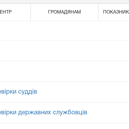
ЕНТР
ГРОМАДЯНАМ
ПОКАЗНИК
вірки суддів
евірки державних службовців