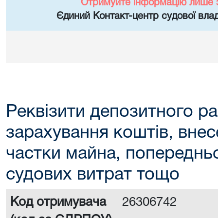
Отримуйте інформацію лише 
Єдиний Контакт-центр судової влад
Реквізити депозитного ра
зарахування коштів, внес
частки майна, попереднь
судових витрат тощо
Код отримувача
26306742