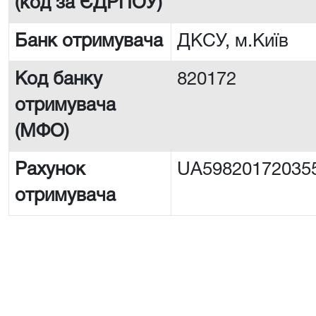
(код за ЄДРПОУ)
Банк отримувача
ДКСУ, м.Київ
Код банку
820172
отримувача
(МФО)
Рахунок
UA59820172035
отримувача