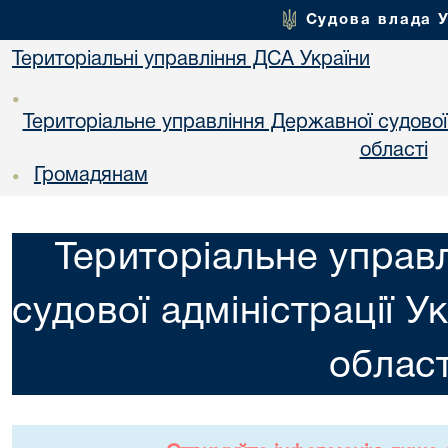
Судова влада 
Територіальні управління ДСА України
•
Територіальне управління Державної судової а
областi
Громадянам
•
Територіальне управ
судової адміністрації У
област