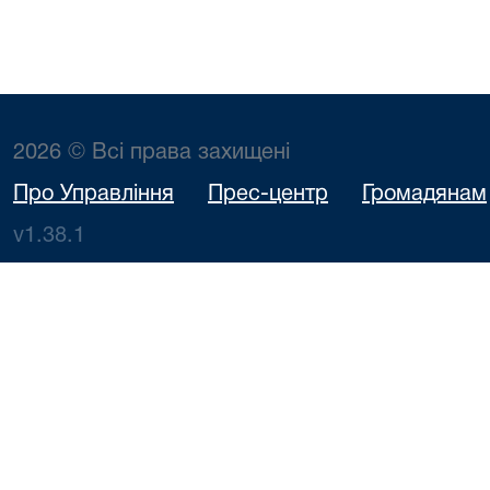
2026 © Всі права захищені
Про Управління
Прес-центр
Громадянам
v1.38.1