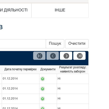
И ДІЯЛЬНОСТІ
ІНШЕ
в
Пошук
Очистити
Результат розгляду:
Дата початку перевірки
Документи
наявність заборон
01.12.2014
Ні
01.12.2014
Ні
01.12.2014
Ні
01.12.2014
Ні