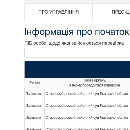
ПРО УПРАВЛІННЯ
ПРЕС-Ц
Інформація про початок
ПІБ особи, щодо якої здійснюється перевірка
Назва органу,
Регіон
в якому проводиться перевірка
Львівська
Старосамбірський районний суд Львівської області
Львівська
Старосамбірський районний суд Львівської області
Львівська
Старосамбірський районний суд Львівської області
Львівська
Старосамбірський районний суд Львівської області