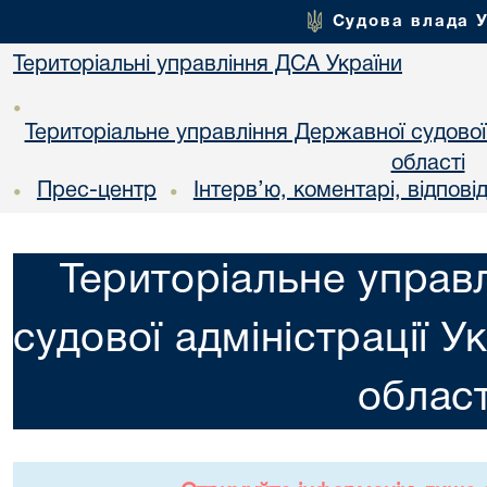
Судова влада 
Територіальні управління ДСА України
•
Територіальне управління Державної судової а
областi
Прес-центр
Інтерв’ю, коментарі, відповід
•
•
Територіальне управ
судової адміністрації У
област