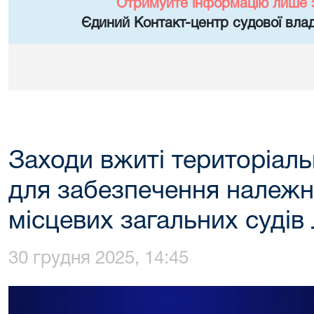
Отримуйте інформацію лише 
Єдиний Контакт-центр судової влад
Заходи вжиті територіал
для забезпечення належн
місцевих загальних судів 
30 грудня 2025, 14:45