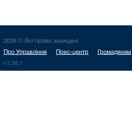
2026 © Всі права захищені
Про Управління
Прес-центр
Громадянам
v1.38.1