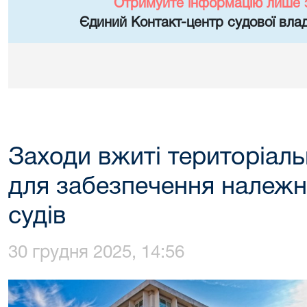
Отримуйте інформацію лише 
Єдиний Контакт-центр судової влад
Заходи вжиті територіал
для забезпечення належн
судів
30 грудня 2025, 14:56