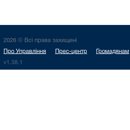
2026 © Всі права захищені
Про Управління
Прес-центр
Громадянам
v1.38.1