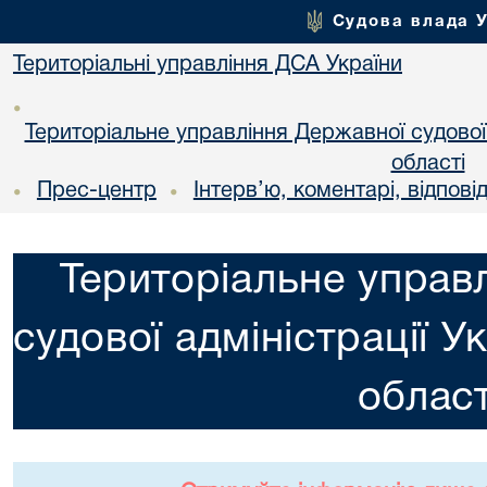
Судова влада 
Територіальні управління ДСА України
•
Територіальне управління Державної судової а
областi
Прес-центр
Інтерв’ю, коментарі, відповід
•
•
Територіальне управ
судової адміністрації У
област