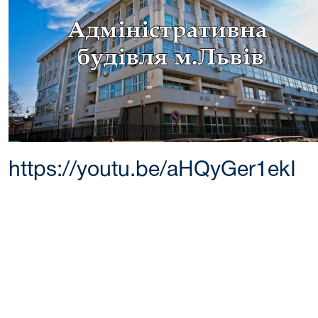
https://youtu.be/aHQyGer1ekI