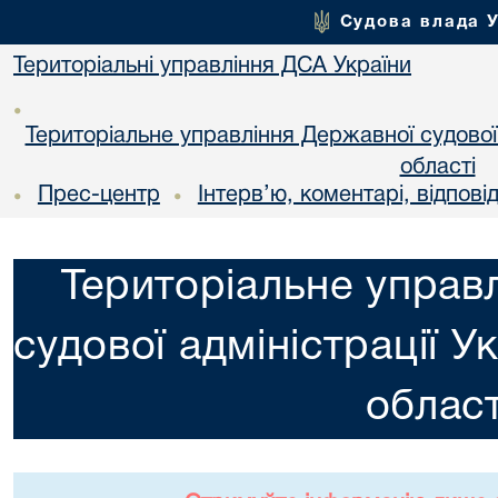
Судова влада 
Територіальні управління ДСА України
•
Територіальне управління Державної судової а
областi
Прес-центр
Інтерв’ю, коментарі, відповід
•
•
Територіальне управ
судової адміністрації У
област