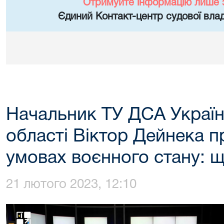
Отримуйте інформацію лише 
Єдиний Контакт-центр судової влад
Начальник ТУ ДСА України
області Віктор Дейнека п
умовах воєнного стану: 
21 лютого 2023, 12:10