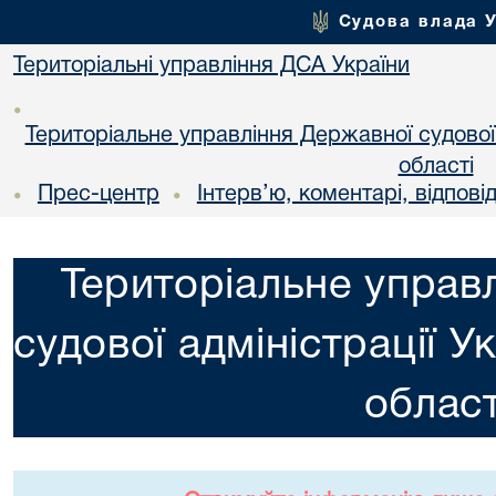
Судова влада 
Територіальні управління ДСА України
•
Територіальне управління Державної судової а
областi
Прес-центр
Інтерв’ю, коментарі, відповід
•
•
Територіальне управ
судової адміністрації У
област