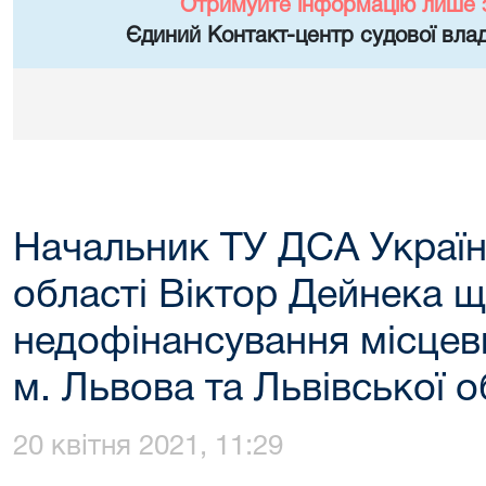
Отримуйте інформацію лише 
Єдиний Контакт-центр судової влад
Начальник ТУ ДСА України
області Віктор Дейнека 
недофінансування місцеви
м. Львова та Львівської о
20 квітня 2021, 11:29