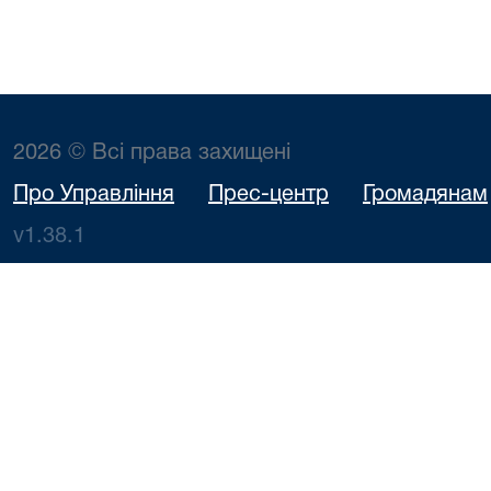
2026 © Всі права захищені
Про Управління
Прес-центр
Громадянам
v1.38.1