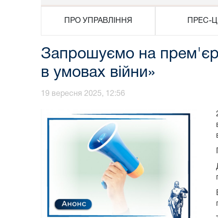
ПРО УПРАВЛІННЯ
ПРЕС-Ц
Запрошуємо на прем'єру
в умовах війни»
19 вересня 2025, 12:56