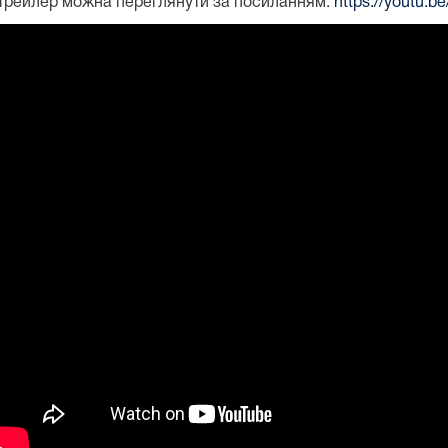
Трейлер можна переглянути за посиланням:
https://youtu.