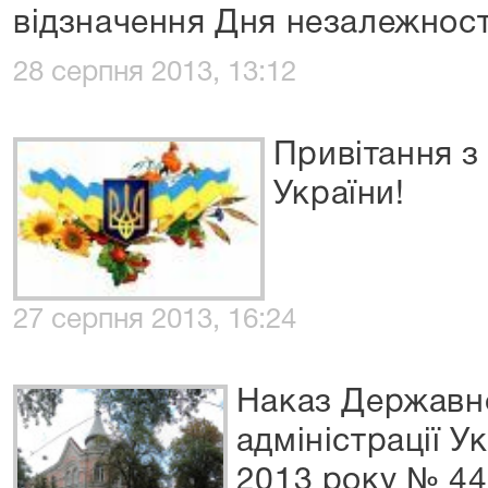
відзначення Дня незалежност
28 серпня 2013, 13:12
Привітання з
України!
27 серпня 2013, 16:24
Наказ Державно
адміністрації У
2013 року № 44