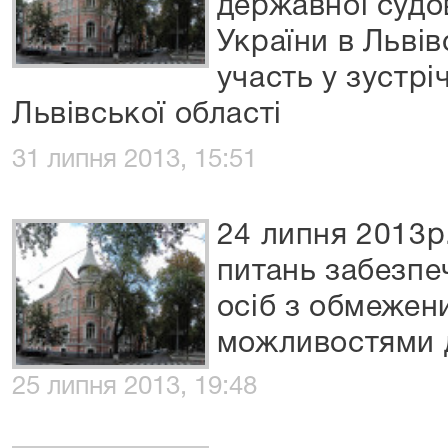
державної судов
України в Львів
участь у зустрі
Львівської області
31 липня 2013, 15:51
24 липня 2013р.
питань забезпе
осіб з обмежен
можливостями 
25 липня 2013, 19:48