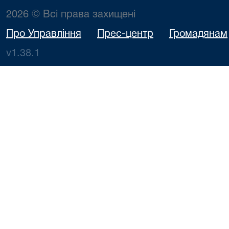
2026 © Всі права захищені
Про Управління
Прес-центр
Громадянам
v1.38.1