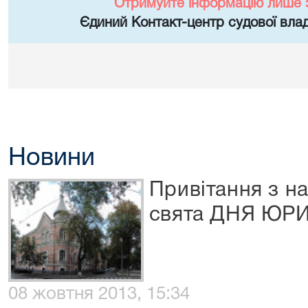
Отримуйте інформацію лише 
Єдиний Контакт-центр судової влад
Новини
Привітання з н
свята ДНЯ ЮРИ
08 жовтня 2013, 15:34