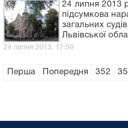
24 липня 2013 
підсумкова нар
загальних судів
Львівської обла
24 липня 2013, 17:59
Перша
Попередня
352
35