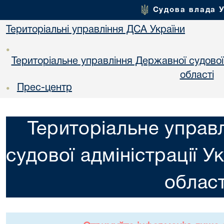
Судова влада 
Територіальні управління ДСА України
•
Територіальне управління Державної судової а
областi
Прес-центр
•
Територіальне управ
судової адміністрації У
област