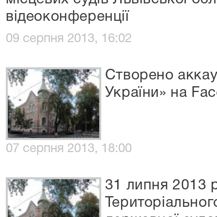
відеоконференції
09 серпня 2013, 16:02
Створено аккау
України» на Fa
07 серпня 2013, 18:00
31 липня 2013 
Територіальног