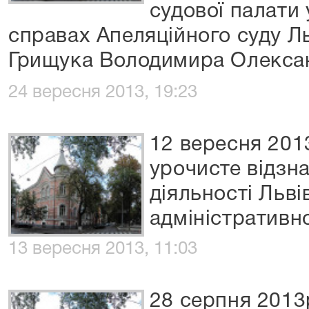
судової палати
справах Апеляційного суду Ль
Грищука Володимира Олекса
24 вересня 2013, 19:23
12 вересня 201
урочисте відзна
діяльності Льв
адміністративн
13 вересня 2013, 11:03
28 серпня 2013