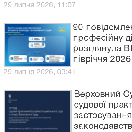
29 липня 2026, 11:07
90 повідомле
професійну ді
розглянула В
півріччя 2026
29 липня 2026, 09:41
Верховний Су
судової пра
застосування
законодавств