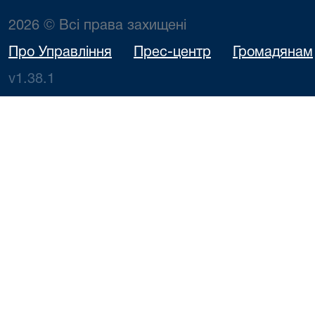
2026 © Всі права захищені
Про Управління
Прес-центр
Громадянам
v1.38.1