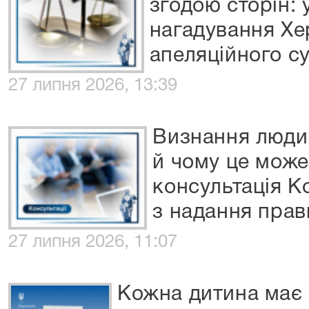
згодою сторін: 
нагадування Хе
апеляційного с
27 липня 2026, 13:39
Визнання люди
й чому це може
консультація К
з надання прав
27 липня 2026, 11:07
Кожна дитина має 