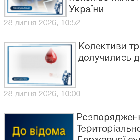
України
28 липня 2026, 10:52
Колективи тр
долучились д
28 липня 2026, 10:00
Розпоряджен
Територіальн