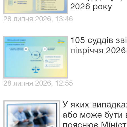
2026 року
28 липня 2026, 13:46
105 суддів зв
півріччя 2026
28 липня 2026, 12:55
У яких випадка
або може бути 
пояснює Мініст