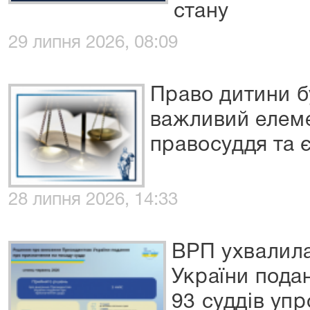
стану
29 липня 2026, 08:09
Право дитини 
важливий елеме
правосуддя та є
28 липня 2026, 14:33
ВРП ухвалила
України пода
93 суддів упр