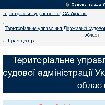
Судова влада 
Територіальні управління ДСА України
•
Територіальне управління Державної судової а
областi
Прес-центр
•
Територіальне управ
судової адміністрації У
област