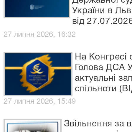
Державної суд
України в Льв
від 27.07.202
27 липня 2026, 16:32
На Конгресі 
Голова ДСА У
актуальні за
спільноти (В
27 липня 2026, 15:49
Звільнення за 