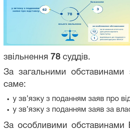
звільнення
78
суддів.
За загальними обставинами 
саме:
у зв’язку з поданням заяв про ві
у зв’язку з поданням заяв за в
За особливими обставинами 