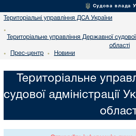
Судова влада 
Територіальні управління ДСА України
•
Територіальне управління Державної судової а
областi
Прес-центр
Новини
•
•
Територіальне управ
судової адміністрації У
област