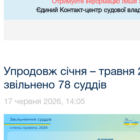
Отримуйте інформацію лише 
Єдиний Контакт-центр судової влад
Упродовж січня – травня 
звільнено 78 суддів
17 червня 2026, 14:05