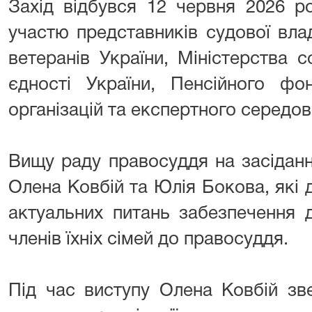
Захід відбувся 12 червня 2026 р
участю представників судової вла
ветеранів України, Міністерства со
єдності України, Пенсійного фо
організацій та експертного середо
Вищу раду правосуддя на засідан
Олена Ковбій та Юлія Бокова, які
актуальних питань забезпечення д
членів їхніх сімей до правосуддя.
Під час виступу Олена Ковбій зв