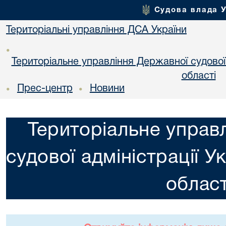
Судова влада 
Територіальні управління ДСА України
•
Територіальне управління Державної судової а
областi
Прес-центр
Новини
•
•
Територіальне управ
судової адміністрації У
област