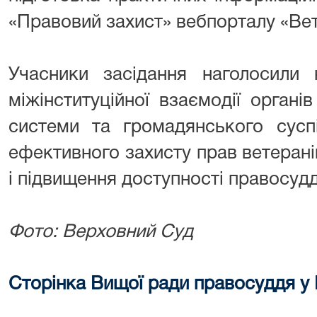
«Правовий захист» вебпорталу «Ве
Учасники засідання наголосили 
міжінституційної взаємодії органі
системи та громадянського сусп
ефективного захисту прав ветеранів 
і підвищення доступності правосудд
Фото: Верховний Суд
Сторінка Вищої ради правосуддя у