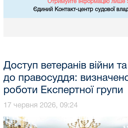
Отримуйте інформацію лише 
Єдиний Контакт-центр судової влад
Доступ ветеранів війни та 
до правосуддя: визначен
роботи Експертної групи
17 червня 2026, 09:24