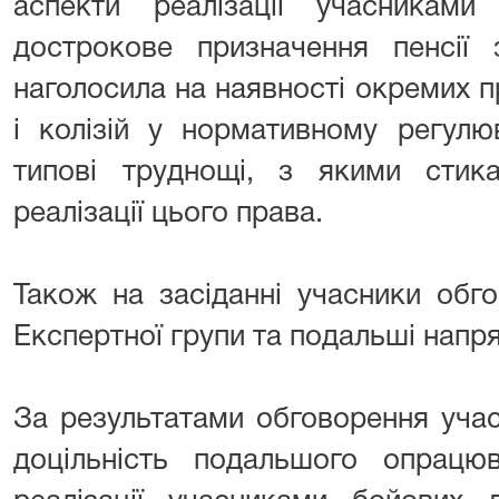
аспекти реалізації учасникам
дострокове призначення пенсії 
наголосила на наявності окремих 
і колізій у нормативному регулю
типові труднощі, з якими стик
реалізації цього права.
Також на засіданні учасники обг
Експертної групи та подальші напрям
За результатами обговорення уча
доцільність подальшого опрацю