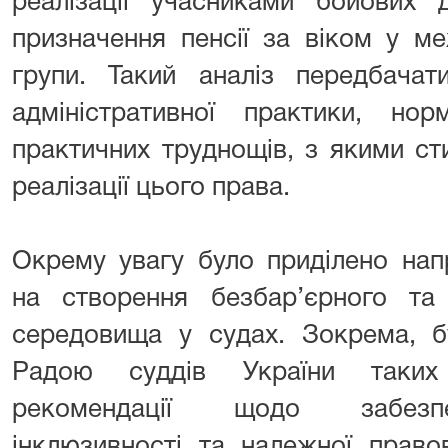
реалізації учасниками бойових 
призначення пенсії за віком у ме
групи. Такий аналіз передбачат
адміністративної практики, нор
практичних труднощів, з якими ст
реалізації цього права.
Окрему увагу було приділено на
на створення безбар’єрного та
середовища у судах. Зокрема, б
Радою суддів України таких 
рекомендації щодо забезпеч
інклюзивності та належної право