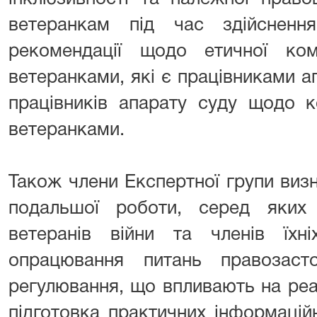
ветеранкам під час здійсненн
рекомендації щодо етичної ком
ветеранками, які є працівниками ап
працівників апарату суду щодо к
ветеранками.
Також члени Експертної групи виз
подальшої роботи, серед яких
ветеранів війни та членів їхн
опрацювання питань правозаст
регулювання, що впливають на реал
підготовка практичних інформацій