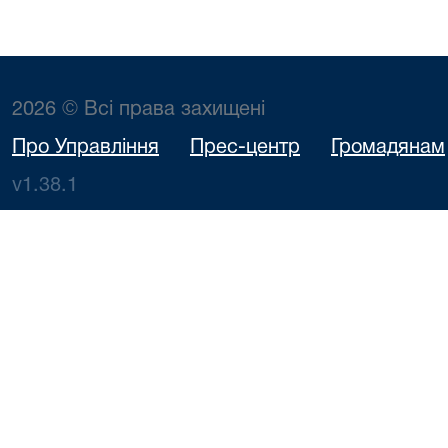
2026 © Всі права захищені
Про Управління
Прес-центр
Громадянам
v1.38.1