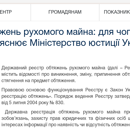
ЕНТР
ГРОМАДЯНАМ
ПОКАЗНИК
ень рухомого майна: для чого
яснює Міністерство юстиції У
Державний реєстр обтяжень рухомого майна (далі – Ре
містить відомості про виникнення, зміну, припинення о
стягнення на предмет обтяження.
Правовою основою функціонування Реєстру є Закон Укр
реєстрацію обтяжень». Порядок ведення Реєстру затвер
від 5 липня 2004 року № 830.
Державна реєстрація обтяжень рухомого майна про
зобов’язань, захисту прав юридичних та фізичних осіб 
інтересах інформації про наявність чи відсутність обтяже