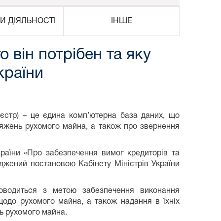
И ДІЯЛЬНОСТІ
ІНШЕ
 він потрібен та яку
країни
єстр) – це єдина комп’ютерна база даних, що
бтяжень рухомого майна, а також про звернення
аїни «Про забезпечення вимог кредиторів та
джений постановою Кабінету Міністрів України
водиться з метою забезпечення виконання
щодо рухомого майна, а також надання в їхніх
нь рухомого майна.