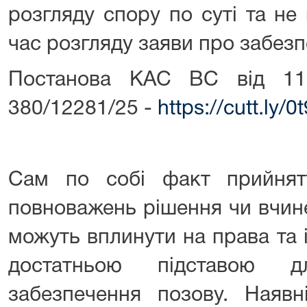
розгляду спору по суті та не
час розгляду заяви про забезп
Постанова КАС ВС від 11
380/12281/25 -
https://cutt.ly/
Сам по собі факт прийнят
повноважень рішення чи вчине
можуть вплинути на права та 
достатньою підставою д
забезпечення позову. Наявн