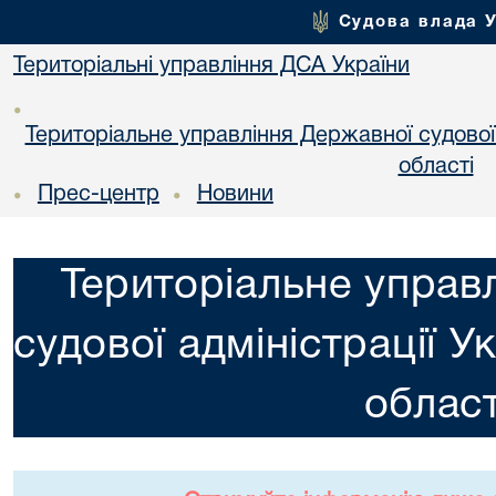
Судова влада 
Територіальні управління ДСА України
•
Територіальне управління Державної судової а
областi
Прес-центр
Новини
•
•
Територіальне управ
судової адміністрації У
област