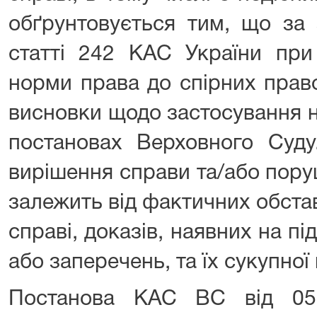
обґрунтовується тим, що за 
статті 242 КАС України при 
норми права до спірних прав
висновки щодо застосування н
постановах Верховного Суду.
вирішення справи та/або пор
залежить від фактичних обста
справі, доказів, наявних на пі
або заперечень, та їх сукупної
Постанова КАС ВС від 05