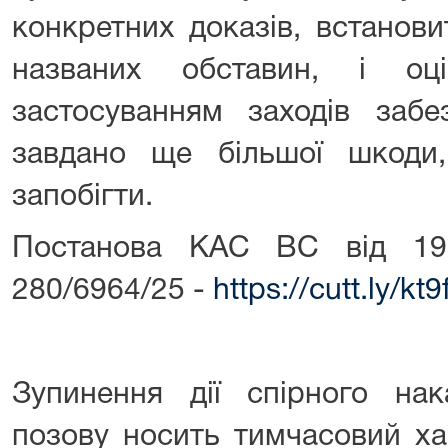
конкретних доказів, встанови
названих обставин, і о
застосуванням заходів забе
завдано ще більшої шкоди
запобігти.
Постанова КАС ВС від 19
280/6964/25 -
https://cutt.ly/kt
Зупинення дії спірного нак
позову носить тимчасовий ха