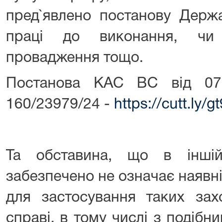
пред`явлено постанову Держ
праці до виконання, чи 
провадження тощо.
Постанова КАС ВС від 07
160/23979/24 -
https://cutt.ly/
Та обставина, що в інші
забезпечено не означає наявн
для застосування таких захо
справі, в тому числі з подіб