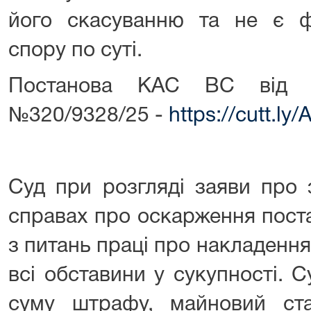
його скасуванню та не є 
спору по суті.
Постанова КАС ВС від 2
№320/9328/25 -
https://cutt.ly/
Суд при розгляді заяви про 
справах про оскарження пост
з питань праці про накладенн
всі обставини у сукупності. 
суму штрафу, майновий ст