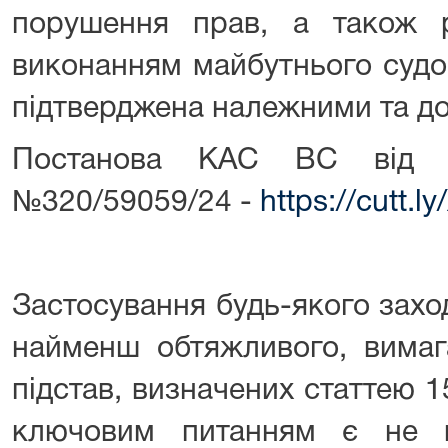
порушення прав, а також ри
виконанням майбутнього судо
підтверджена належними та д
Постанова КАС ВС від 0
№320/59059/24 -
https://cutt.ly
Застосування будь-якого захо
найменш обтяжливого, вимаг
підстав, визначених статтею 1
ключовим питанням є не в