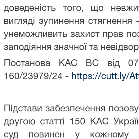
доведеність того, що невжи
вигляді зупинення стягнення 
унеможливить захист прав по
заподіяння значної та невідво
Постанова КАС ВС від 07
160/23979/24 -
https://cutt.ly/
Підстави забезпечення позову
другою статті 150 КАС Украї
суд повинен у кожному в