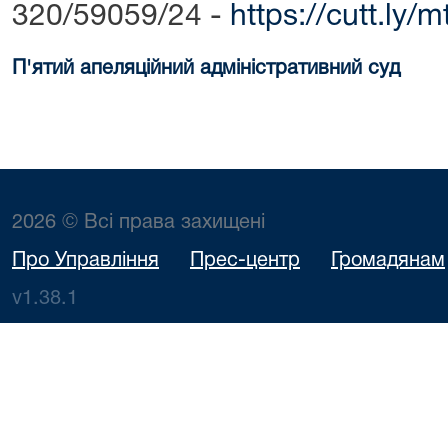
320/59059/24 -
https://cutt.ly/
П'ятий апеляційний адміністративний суд
2026 © Всі права захищені
Про Управління
Прес-центр
Громадянам
v1.38.1