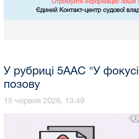
Отримуйте інформацію лише 
Єдиний Контакт-центр судової влад
У рубриці 5ААС "У фокусі
позову
15 червня 2026, 13:49