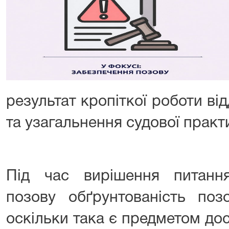
результат кропіткої роботи від
та узагальнення судової практ
Під час вирішення питанн
позову обґрунтованість поз
оскільки така є предметом до