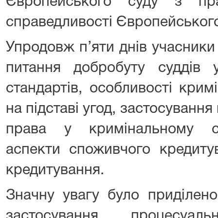
Європейського суду з п
справедливості Європейськог
Упродовж п’яти днів учасники
питання добробуту суддів у
стандартів, особливості кри
на підставі угод, застосуванн
права у кримінальному су
аспекти споживчого кредиту
кредитування.
Значну увагу було приділен
застосування процесуаль