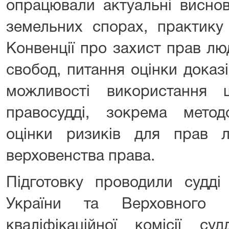
опрацювали актуальні висно
земельних спорах, практику 
Конвенції про захист прав л
свобод, питання оцінки доказі
можливості використання 
правосудді, зокрема мето
оцінки ризиків для прав л
верховенства права.
Підготовку проводили судді
України та Верховного 
кваліфікаційної комісії суд