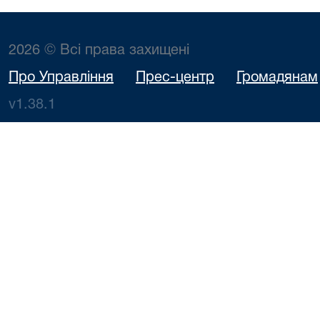
2026 © Всі права захищені
Про Управління
Прес-центр
Громадянам
v1.38.1