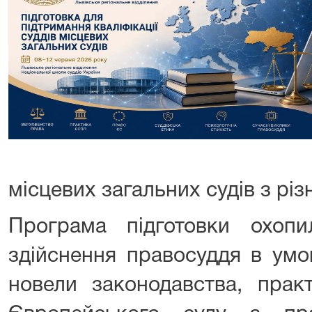
місцевих загальних судів з різ
Програма підготовки охопи
здійснення правосуддя в умо
новели законодавства, прак