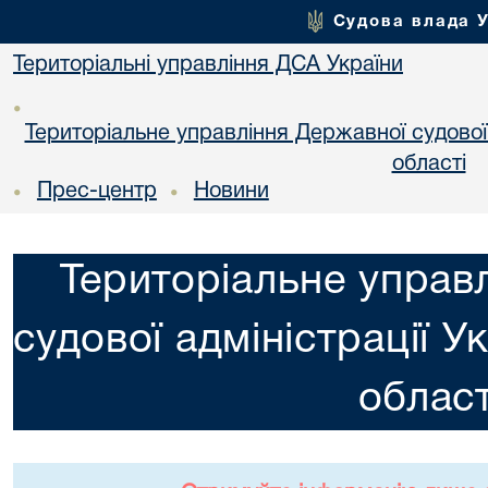
Судова влада 
Територіальні управління ДСА України
•
Територіальне управління Державної судової а
областi
Прес-центр
Новини
•
•
Територіальне управ
судової адміністрації У
област