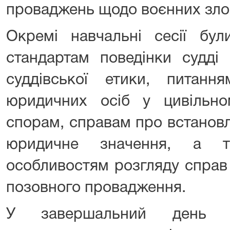
проваджень щодо воєнних зло
Окремі навчальні сесії бул
стандартам поведінки судді
суддівської етики, питанн
юридичних осіб у цивільно
спорам, справам про встанов
юридичне значення, а т
особливостям розгляду справ
позовного провадження.
У завершальний день пі