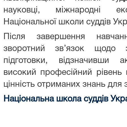
науковці, міжнародні е
Національної школи суддів Укр
Після завершення навчан
зворотний зв’язок щодо з
підготовки, відзначивши ак
високий професійний рівень 
цінність отриманих знань для 
Національна школа суддів Укр