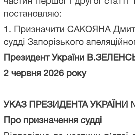
частин першої і другої статті 
постановляю:
1. Призначити САКОЯНА Дмитр
судді Запорізького апеляційног
Президент України В.ЗЕЛЕН
2 червня 2026 року
УКАЗ ПРЕЗИДЕНТА УКРАЇНИ 
Про призначення судді