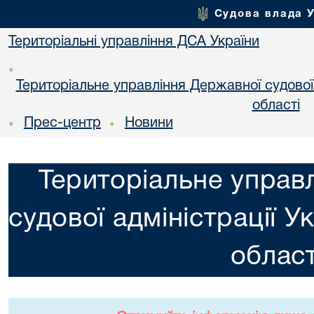
Судова влада 
Територіальні управління ДСА України
•
Територіальне управління Державної судової а
областi
Прес-центр
Новини
•
•
Територіальне управ
судової адміністрації У
област