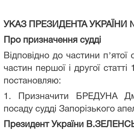
УКАЗ ПРЕЗИДЕНТА УКРАЇНИ 
Про призначення судді
Відповідно до частини пʼятої с
частин першої і другої статті 
постановляю:
1. Призначити БРЕДУНА Дм
посаду судді Запорізького апе
Президент України В.ЗЕЛЕН