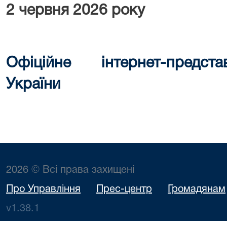
2 червня 2026 року
Офіційне інтернет-предст
України
2026 © Всі права захищені
Про Управління
Прес-центр
Громадянам
v1.38.1