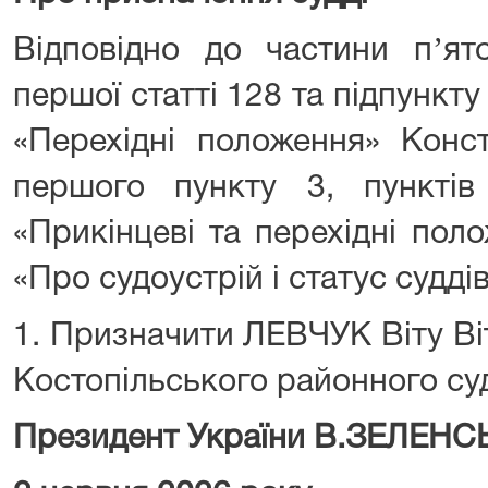
Відповідно до частини пʼято
першої статті 128 та підпункту
«Перехідні положення» Конст
першого пункту 3, пунктів
«Прикінцеві та перехідні пол
«Про судоустрій і статус судді
1. Призначити ЛЕВЧУК Віту Віт
Костопільського районного суд
Президент України В.ЗЕЛЕН