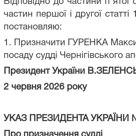
Відповідно до частини пʼятої с
частин першої і другої статті 
постановляю:
1. Призначити ГУРЕНКА Макс
посаду судді Чернігівського ап
Президент України В.ЗЕЛЕН
2 червня 2026 року
УКАЗ ПРЕЗИДЕНТА УКРАЇНИ 
Про призначення судді