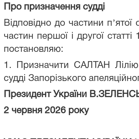
Про призначення судді
Відповідно до частини пʼятої с
частин першої і другої статті 
постановляю:
1. Призначити САЛТАН Лілію 
судді Запорізького апеляційног
Президент України В.ЗЕЛЕН
2 червня 2026 року