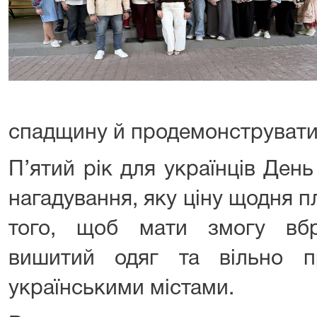
спадщину й продемонструвати 
П’ятий рік для українців Де
нагадування, яку ціну щодня 
того, щоб мати змогу вбр
вишитий одяг та вільно п
українськими містами.