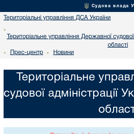
Судова влада 
Територіальні управління ДСА України
•
Територіальне управління Державної судової а
областi
Прес-центр
Новини
•
•
Територіальне управ
судової адміністрації У
област