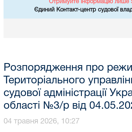
Отримуйте інформацію лише 
Єдиний Контакт-центр судової влад
Розпорядження про режи
Територіального управлі
судової адміністрації Укра
області №3/р від 04.05.2
04 травня 2026, 10:27