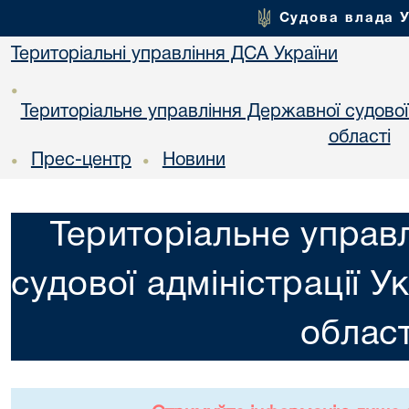
Судова влада 
Територіальні управління ДСА України
•
Територіальне управління Державної судової а
областi
Прес-центр
Новини
•
•
Територіальне управ
судової адміністрації У
област