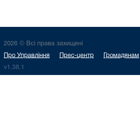
2026 © Всі права захищені
Про Управління
Прес-центр
Громадянам
v1.38.1