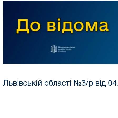
Львівській області №3/р від 04